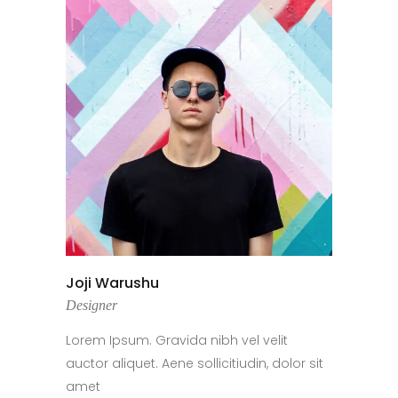
Joji Warushu
Designer
Lorem Ipsum. Gravida nibh vel velit
auctor aliquet. Aene sollicitiudin, dolor sit
amet