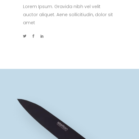
Lorem Ipsum. Gravida nibh vel velit
auctor aliquet. Aene sollicitiudin, dolor sit
amet