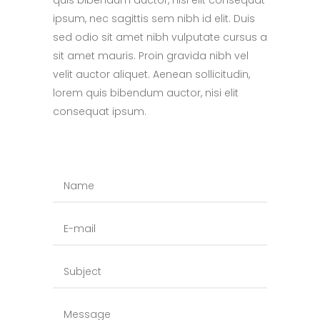
quis bibendum auctor, nisi elit consequat
ipsum, nec sagittis sem nibh id elit. Duis
sed odio sit amet nibh vulputate cursus a
sit amet mauris. Proin gravida nibh vel
velit auctor aliquet. Aenean sollicitudin,
lorem quis bibendum auctor, nisi elit
consequat ipsum.