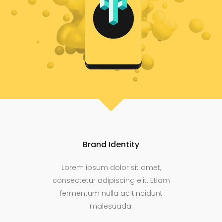
Brand Identity
Lorem ipsum dolor sit amet,
consectetur adipiscing elit. Etiam
fermentum nulla ac tincidunt
malesuada.