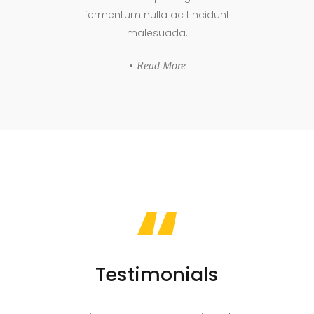
fermentum nulla ac tincidunt
malesuada.
Read More
“
Testimonials
Tes