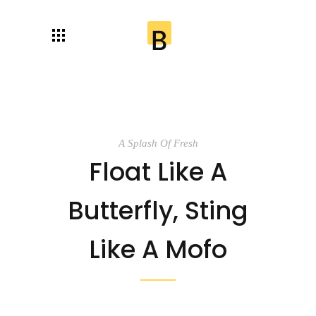
A Splash Of Fresh
Float Like A
Butterfly, Sting
Like A Mofo