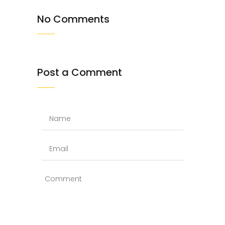
No Comments
Post a Comment