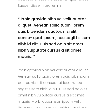
Suspendisse in orci enim.
“
Proin gravida nibh vel velit auctor
aliquet. Aenean sollicitudin, lorem
quis bibendum auctor, nisi elit
conse- quat ipsum, nec sagittis sem
nibh id elit. Duis sed odio sit amet
nibh vulputate cursus a sit amet
mauris.
”
Proin gravida nibh vel velit auctor aliquet.
Aenean sollicitudin, lorem quis bibendum
auctor, nisi elit consequat ipsum, nec
sagittis sem nibh id elit. Duis sed odio sit
amet nibh vulputate cursus a sit amet
mauris. Morbi accumsan ipsum velit.
Nam nec tellus a odio tincidunt auctor a